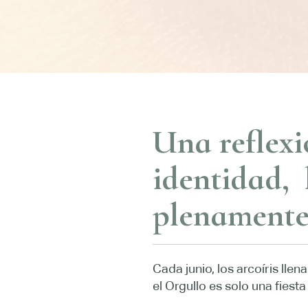
Una reflexi
identidad, 
plenamente
Cada junio, los arcoíris lle
el Orgullo es solo una fies