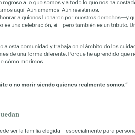
n regreso a lo que somos y a todo lo que nos ha costado
tamos aquí. Aún amamos. Aún resistimos.
honrar a quienes lucharon por nuestros derechos—y qu
lo es una celebración, sí—pero también es un tributo.
a esta comunidad y trabaja en el ámbito de los cuidados
e mes de una forma diferente. Porque he aprendido que 
 de cómo morimos.
mite o no morir siendo quienes realmente somos.”
Quedan
uede ser la familia elegida—especialmente para person