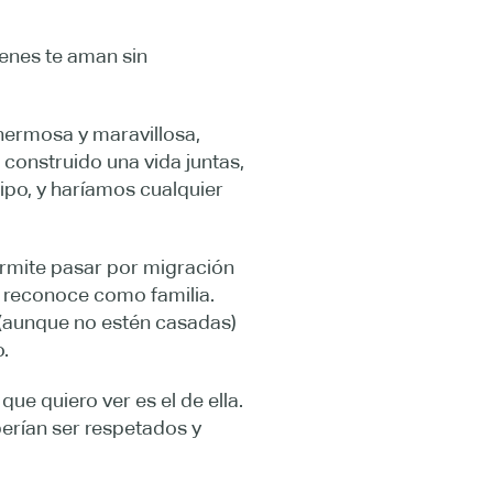
enes te aman sin
ermosa y maravillosa,
construido una vida juntas,
ipo, y haríamos cualquier
ermite pasar por migración
 reconoce como familia.
 (aunque no estén casadas)
.
ue quiero ver es el de ella.
rían ser respetados y