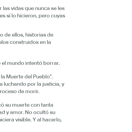
las vidas que nunca se les
s sí lo hicieron, pero cuyas
de ellos, historias de
los construidos en la
 el mundo intentó borrar.
la Muerte del Pueblo”.
 luchando por la justicia, y
proceso de morir.
icó su muerte con tanta
ad y amor. No ocultó su
era visible. Y al hacerlo,