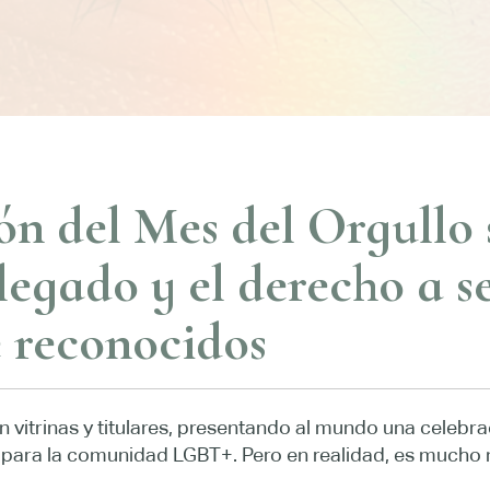
ón del Mes del Orgullo 
legado y el derecho a s
 reconocidos
nan vitrinas y titulares, presentando al mundo una celeb
ta para la comunidad LGBT+. Pero en realidad, es mucho