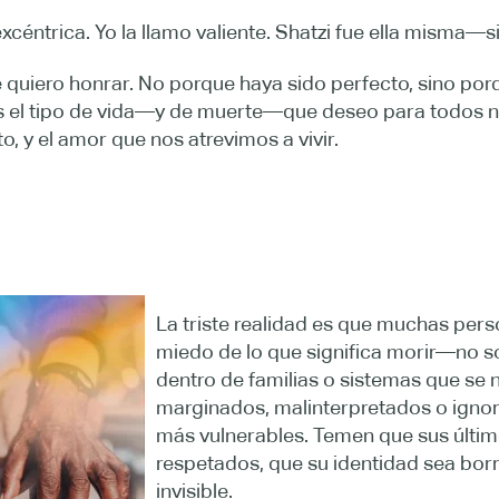
xcéntrica. Yo la llamo valiente. Shatzi fue ella misma—s
e quiero honrar. No porque haya sido perfecto, sino po
s el tipo de vida—y de muerte—que deseo para todos no
 y el amor que nos atrevimos a vivir.
La triste realidad es que muchas per
miedo de lo que significa morir—no so
dentro de familias o sistemas que se 
marginados, malinterpretados o ign
más vulnerables. Temen que sus últi
respetados, que su identidad sea bor
invisible.