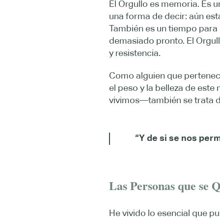
El Orgullo es memoria. Es u
una forma de decir: aún es
También es un tiempo para 
demasiado pronto. El Orgul
y resistencia.
Como alguien que pertenece 
el peso y la belleza de est
vivimos—también se trata
“Y de si se nos per
Las Personas que se 
He vivido lo esencial que p