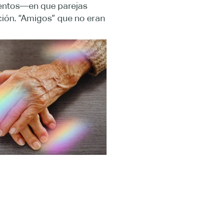
mentos—en que parejas
ación. “Amigos” que no eran