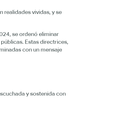
 realidades vividas, y se
024, se ordenó eliminar
 públicas. Estas directrices,
liminadas con un mensaje
escuchada y sostenida con