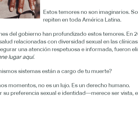
Estos temores no son imaginarios. Son
repiten en toda América Latina.
ones del gobierno han profundizado estos temores. En 2
 salud relacionadas con diversidad sexual en las clínicas
gurar una atención respetuosa e informada, fueron e
ene lugar aquí.
ismos sistemas están a cargo de tu muerte?
imos momentos, no es un lujo. Es un derecho humano.
su preferencia sexual e identidad—merece ser vista, 