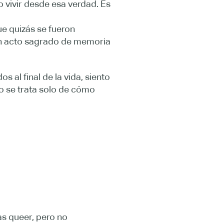
 vivir desde esa verdad. Es
e quizás se fueron
 Un acto sagrado de memoria
 al final de la vida, siento
no se trata solo de cómo
as queer, pero no