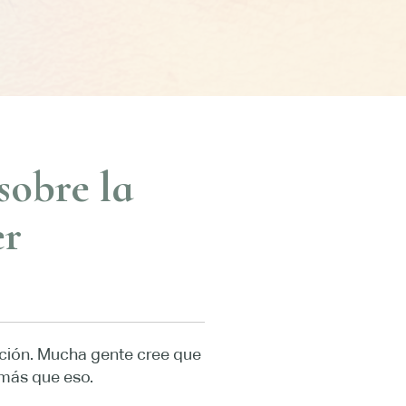
sobre la
er
ración. Mucha gente cree que
 más que eso.