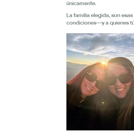
únicamente.
La familia elegida, son es
condiciones—y a quienes tú