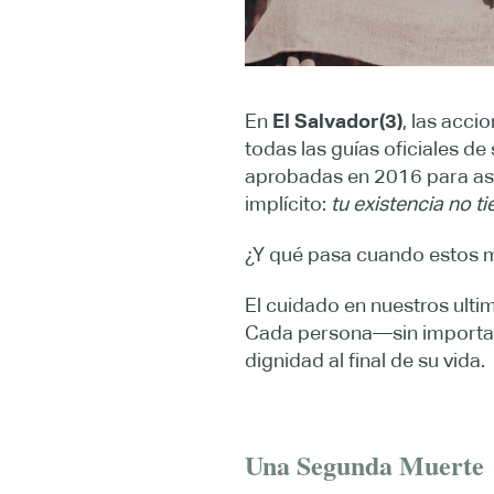
En
El Salvador(3)
, las acci
todas las guías oficiales de
aprobadas en 2016 para ase
implícito:
tu existencia no ti
¿Y qué pasa cuando estos m
El cuidado en nuestros ult
Cada persona—sin importar 
dignidad al final de su vida.
Una Segunda Muerte