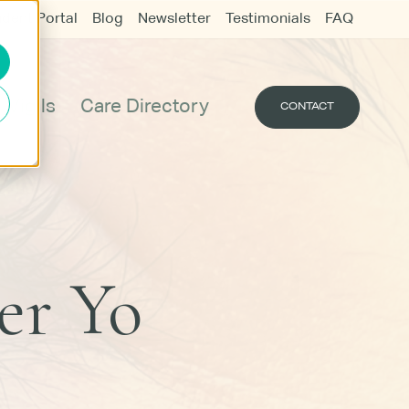
udent Portal
Blog
Newsletter
Testimonials
FAQ
Vigils
Care Directory
CONTACT
er Yo