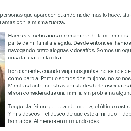
as personas que aparecen cuando nadie más lo hace. Qui
 amas con la misma fuerza.
Hace casi ocho años me enamoré de la mujer más h
parte de mi familia elegida. Desde entonces, hemos 
navegando entre alegrías y desafíos. Somos un equ
cosa la una por la otra.
Irónicamente, cuando viajamos juntas, no se nos p
como pareja. Porque somos dos mujeres, no se nos
Mientras tanto, nuestras amistades heterosexuales
sí son consideradas una familia sin problema alguno
Tengo clarísimo que cuando muera, el último rostro q
Y mis deseos—el deseo de que esté a mi lado—debe
honrados. Al menos en mi mundo ideal.