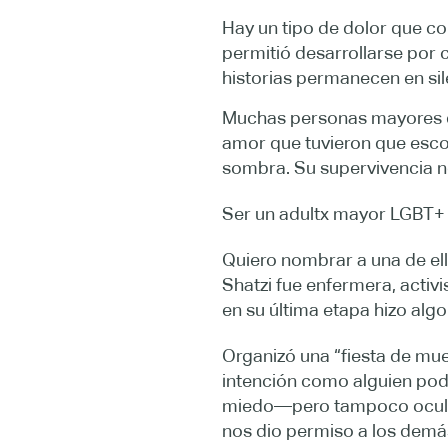
Hay un tipo de dolor que c
permitió desarrollarse por c
historias permanecen en sile
Muchas personas mayores que
amor que tuvieron que esco
sombra. Su supervivencia n
Ser un adultx mayor LGBT+ e
Quiero nombrar a una de el
Shatzi fue enfermera, activi
en su última etapa hizo alg
Organizó una “fiesta de muer
intención como alguien pod
miedo—pero tampoco ocultó s
nos dio permiso a los demá